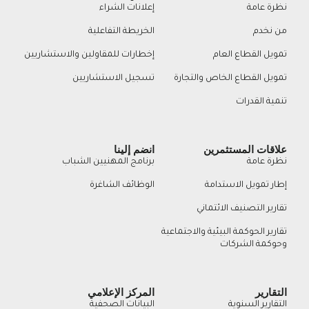
نظرة عامة
إعلانات الشراء
من نخدم
الخريطة التفاعلية
تمويل القطاع العام
إخطارات للمقاولين والاستشاريين
تمويل القطاع الخاص والتجارة
تسجيل الاستشاريين
تنمية القدرات
علاقات المستثمرين
انضم إلينا
نظرة عامة
برنامج المهنيين الشباب
إطار تمويل الاستدامة
الوظائف الشاغرة
تقارير التصنيف الائتماني
تقارير الحوكمة البيئية والاجتماعية
وحوكمة الشركات
التقارير
المركز الإعلامي
التقارير السنوية
البيانات الصحفية