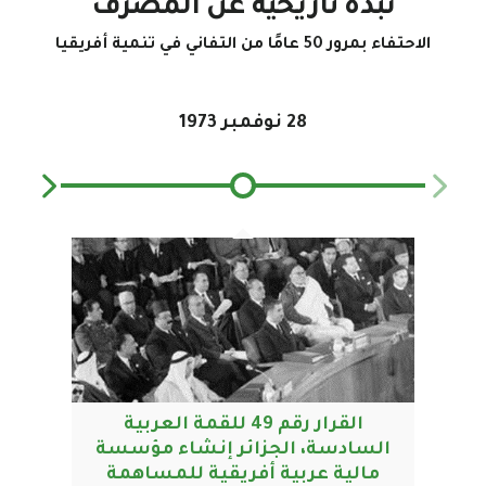
نبذة تاريخية عن المصرف
الاحتفاء بمرور 50 عامًا من التفاني في تنمية أفريقيا
28 نوفمبر 1973
القرار رقم 49 للقمة العربية
السادسة، الجزائر إنشاء مؤسسة
إن
مالية عربية أفريقية للمساهمة
الاق