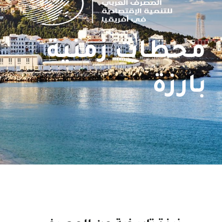
محطات زمنية
بارزة