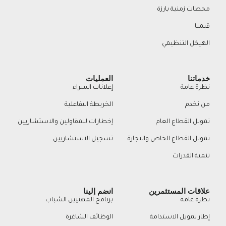
محطات زمنية بارزة
قيمنا
الهيكل التنظيمي
خدماتنا
العمليات
نظرة عامة
إعلانات الشراء
من نخدم
الخريطة التفاعلية
تمويل القطاع العام
إخطارات للمقاولين والاستشاريين
تمويل القطاع الخاص والتجارة
تسجيل الاستشاريين
تنمية القدرات
علاقات المستثمرين
انضم إلينا
نظرة عامة
برنامج المهنيين الشباب
إطار تمويل الاستدامة
الوظائف الشاغرة