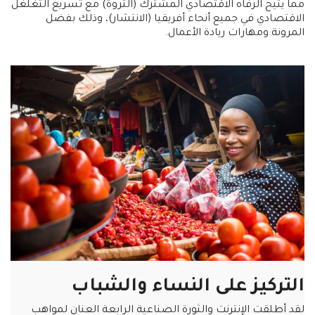
مما يتيح الرفاه الاقتصادي المشترك (الثروة) مع تسريع التغلغل
الاقتصادي في جميع أنحاء أفريقيا (الانتشار)، وذلك بفضل
المرونة ومهارات ريادة الأعمال.
التركيز على النساء والشباب
لقد أطلقت الإنترنت والثورة الصناعية الرابعة العنان لمواهب