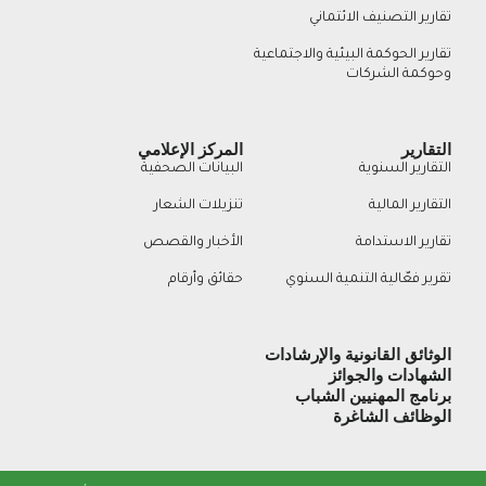
تقارير التصنيف الائتماني
تقارير الحوكمة البيئية والاجتماعية
وحوكمة الشركات
التقارير
المركز الإعلامي
التقارير السنوية
البيانات الصحفية
التقارير المالية
تنزيلات الشعار
تقارير الاستدامة
الأخبار والقصص
تقرير فعّالية التنمية السنوي
حقائق وأرقام
الوثائق القانونية والإرشادات
الشهادات والجوائز
برنامج المهنيين الشباب
الوظائف الشاغرة