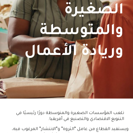
الصغيرة
والمتوسطة
وريادة الأعمال
تلعب المؤسسات الصغيرة والمتوسطة دورًا رئيسيًا في
التنويع الاقتصادي والتصنيع في أفريقيا.
ويستفيد القطاع من عامل “الثروة” و”الانتشار” المرغوب فيه،