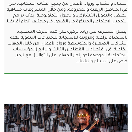
النساء والشباب ورواد الأعمال من جميع الفئات السكانية، حتى
في المناطق الريفية والمحرومة. ومن خلال المشروعات متناهية
الصغر، والتمويل التشاركي، والحلول التكنولوجية، بدأت برامج
التمكين الاجتماعي المبتكرة في الظهور في مختلف أنحاء أفريقيا.
يعمل المصرف على زيادة تركيزه على هذه الحركة الشعبية،
باستخدام براعته ومرونته للاستجابة للاحتياجات التنموية لهذه
الشركات الصغيرة والمتوسطة ورواد الأعمال، من خلال الجهات
الفاعلة، في اقتصادات القطاعين الثالث والرابع (المؤسسات
الاجتماعية الموجهة نحو إنجاز المهام، على التوالي)، مع تركيز
خاص على النساء والشباب.