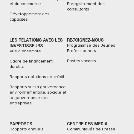
et du commerce
Enregistrement des
consultants
Développement des
capacités
LES RELATIONS AVEC LES
REJOIGNEZ-NOUS
INVESTISSEURS
Programmse des Jeunes
Professionnels
Vue d'ensemble
Postes vacants
Cadre de financement
durable
Rapports notations de crédit
Rapports sur la gouvernance
environnementale, sociale et
la gouvernance des
entreprises
RAPPORTS
CENTRE DES MEDIA
Rapports annuels
Communiqués de Presse