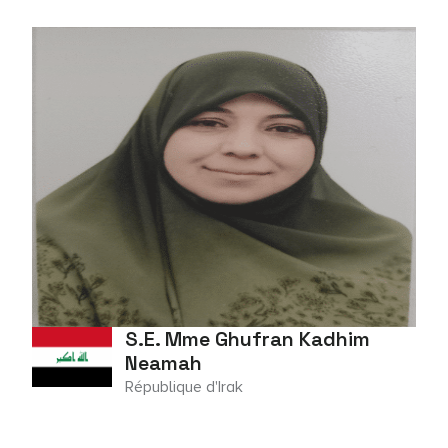
S.E. Mme Ghufran Kadhim
Neamah
République d'Irak