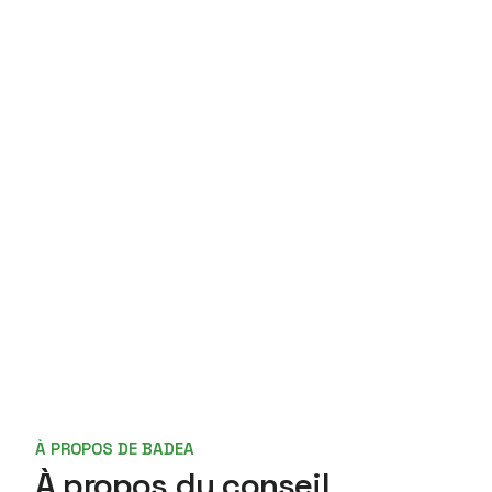
À propos de BADEA
Conseil d’Administration
À PROPOS DE BADEA
À propos du conseil