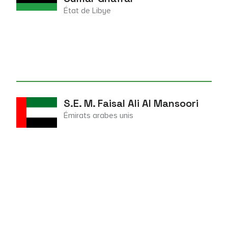
État de Libye
S.E. M. Faisal Ali Al Mansoori
Émirats arabes unis