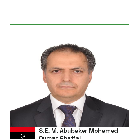
S.E. M. Abubaker Mohamed
Oumar Ghaffal