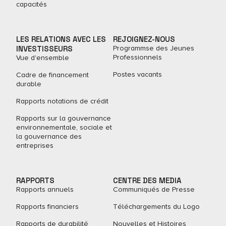
capacités
LES RELATIONS AVEC LES
REJOIGNEZ-NOUS
INVESTISSEURS
Programmse des Jeunes
Professionnels
Vue d'ensemble
Postes vacants
Cadre de financement
durable
Rapports notations de crédit
Rapports sur la gouvernance
environnementale, sociale et
la gouvernance des
entreprises
RAPPORTS
CENTRE DES MEDIA
Rapports annuels
Communiqués de Presse
Rapports financiers
Téléchargements du Logo
Rapports de durabilité
Nouvelles et Histoires