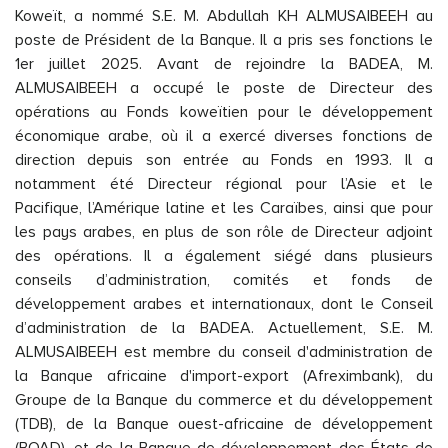
Koweït, a nommé S.E. M. Abdullah KH ALMUSAIBEEH au
poste de Président de la Banque. Il a pris ses fonctions le
1er juillet 2025. Avant de rejoindre la BADEA, M.
ALMUSAIBEEH a occupé le poste de Directeur des
opérations au Fonds koweïtien pour le développement
économique arabe, où il a exercé diverses fonctions de
direction depuis son entrée au Fonds en 1993. Il a
notamment été Directeur régional pour l’Asie et le
Pacifique, l’Amérique latine et les Caraïbes, ainsi que pour
les pays arabes, en plus de son rôle de Directeur adjoint
des opérations. Il a également siégé dans plusieurs
conseils d’administration, comités et fonds de
développement arabes et internationaux, dont le Conseil
d’administration de la BADEA. Actuellement, S.E. M.
ALMUSAIBEEH est membre du conseil d'administration de
la Banque africaine d'import-export (Afreximbank), du
Groupe de la Banque du commerce et du développement
(TDB), de la Banque ouest-africaine de développement