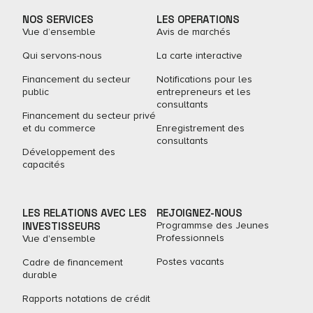
NOS SERVICES
LES OPERATIONS
Vue d’ensemble
Avis de marchés
Qui servons-nous
La carte interactive
Financement du secteur
Notifications pour les
public
entrepreneurs et les
consultants
Financement du secteur privé
et du commerce
Enregistrement des
consultants
Développement des
capacités
LES RELATIONS AVEC LES
REJOIGNEZ-NOUS
INVESTISSEURS
Programmse des Jeunes
Professionnels
Vue d'ensemble
Postes vacants
Cadre de financement
durable
Rapports notations de crédit