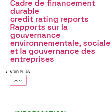
Cadre de financement
durable
credit rating reports
Rapports sur la
gouvernance
environnementale, sociale
et la gouvernance des
entreprises
VOIR PLUS
REJOIGNEZ-NOUS