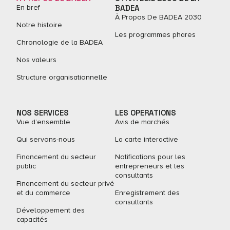
En bref
BADEA
À Propos De BADEA 2030
Notre histoire
Les programmes phares
Chronologie de la BADEA
Nos valeurs
Structure organisationnelle
NOS SERVICES
LES OPERATIONS
Vue d’ensemble
Avis de marchés
Qui servons-nous
La carte interactive
Financement du secteur
Notifications pour les
public
entrepreneurs et les
consultants
Financement du secteur privé
et du commerce
Enregistrement des
consultants
Développement des
capacités