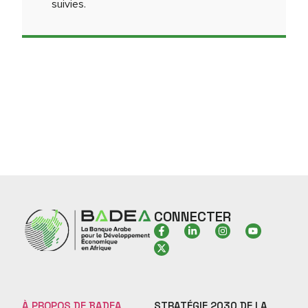
suivies.
CONNECTER
À PROPOS DE BADEA
STRATÉGIE 2030 DE LA