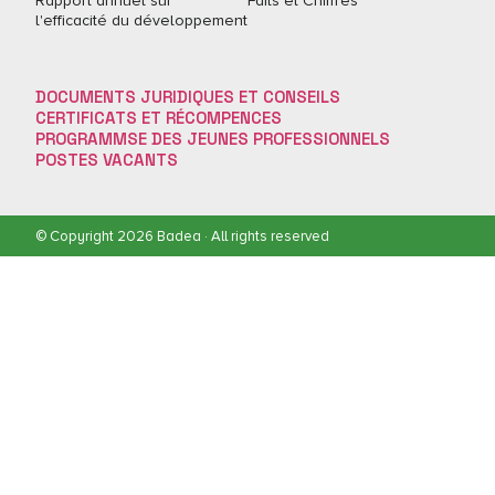
Rapport annuel sur
Faits et Chiffres
l'efficacité du développement
DOCUMENTS JURIDIQUES ET CONSEILS
CERTIFICATS ET RÉCOMPENCES
PROGRAMMSE DES JEUNES PROFESSIONNELS
POSTES VACANTS
© Copyright 2026 Badea · All rights reserved