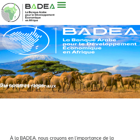
Qui sommes-nous
Partenaires régionaux
À la BADEA, nous croyons en l’importance de la