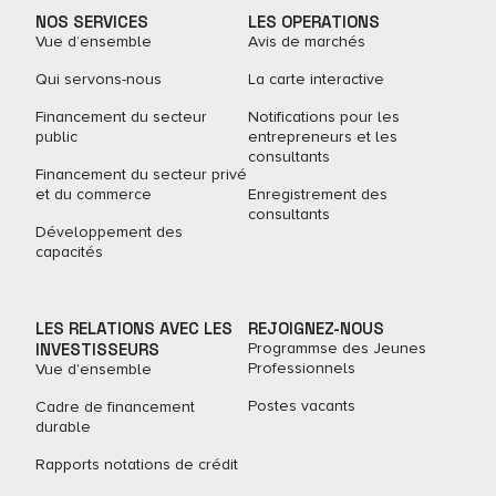
NOS SERVICES
LES OPERATIONS
Vue d’ensemble
Avis de marchés
Qui servons-nous
La carte interactive
Financement du secteur
Notifications pour les
public
entrepreneurs et les
consultants
Financement du secteur privé
et du commerce
Enregistrement des
consultants
Développement des
capacités
LES RELATIONS AVEC LES
REJOIGNEZ-NOUS
INVESTISSEURS
Programmse des Jeunes
Professionnels
Vue d'ensemble
Postes vacants
Cadre de financement
durable
Rapports notations de crédit