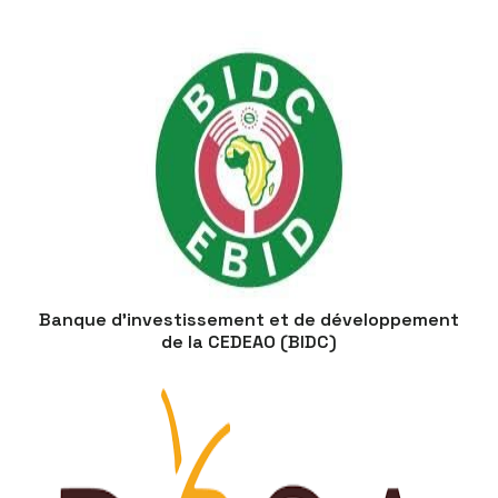
Banque d’investissement et de développement
de la CEDEAO (BIDC)