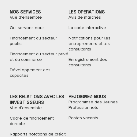
NOS SERVICES
LES OPERATIONS
Vue d’ensemble
Avis de marchés
Qui servons-nous
La carte interactive
Financement du secteur
Notifications pour les
public
entrepreneurs et les
consultants
Financement du secteur privé
et du commerce
Enregistrement des
consultants
Développement des
capacités
LES RELATIONS AVEC LES
REJOIGNEZ-NOUS
INVESTISSEURS
Programmse des Jeunes
Professionnels
Vue d'ensemble
Postes vacants
Cadre de financement
durable
Rapports notations de crédit